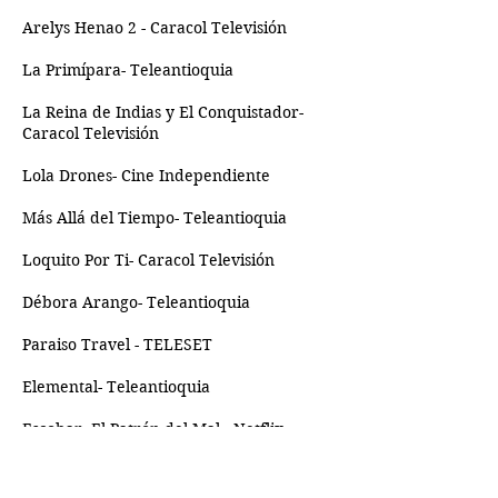
Arelys Henao 2 - Caracol Televisión
La Primípara- Teleantioquia
La Reina de Indias y El Conquistador-
Caracol Televisión
Lola Drones- Cine Independiente
Más Allá del Tiempo- Teleantioquia
Loquito Por Ti- Caracol Televisión
Débora Arango- Teleantioquia
Paraiso Travel - TELESET
Elemental- Teleantioquia
Escobar, El Patrón del Mal - Netflix
FORMACIÓN